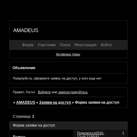
AMADEUS
Форум
Участники
Поиск
Регистрация
Войти
Активные темы
Объявление
Пожалуйста, оформите заявку на доступ, у кого еще нет
Привет, Гость!
Войдите
или
зарегистрируйтесь
.
»
AMADEUS
»
Заявки на доступ
»
Форма заявки на доступ
Страница:
1
Форма заявки на доступ
Поделиться
2010-
1
12-04 12:50:51